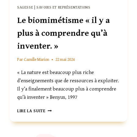
SAGESSE
|
SAVOIRS ET REPRÉSENTATIONS
Le biomimétisme « il y a
plus à comprendre qu’à
inventer. »
Par
Camille Marion
22 mai 2024
« La nature est beaucoup plus riche
d’enseignements que de ressources à exploiter.
Il y’a finalement beaucoup plus à comprendre
qu’à inventer » Benyus, 1997
LE
LIRE LA SUITE
BIOMIMÉTISME
« IL
Y
A