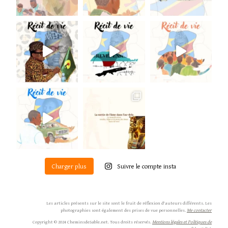
Charger plus
Suivre le compte insta
Les articles présents sur le site sont le fruit de réflexion d'auteurs différents. Les
photographies sont également des prises de vue personnelles.
Me contacter
Copyright © 2024 CheminsdeSable.net.
Tous droits réservés.
Mentions légales et Politiques de