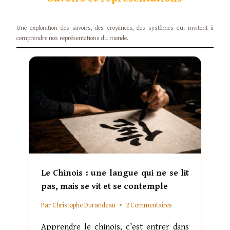
Une exploration des savoirs, des croyances, des systèmes qui invitent à
comprendre nos représentations du monde.
Le Chinois : une langue qui ne se lit
pas, mais se vit et se contemple
Par
Christophe Durandeau
2 Commentaires
Apprendre le chinois, c’est entrer dans