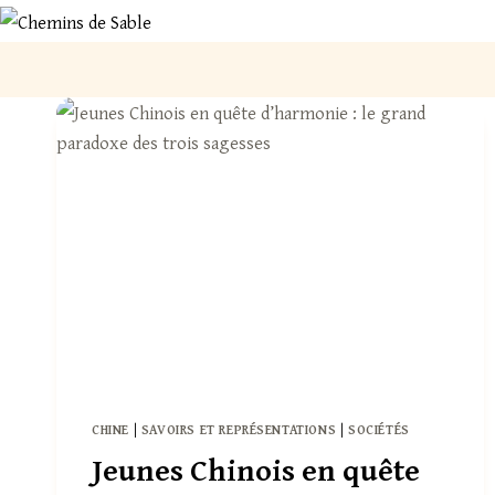
Aller
au
contenu
CHINE
|
SAVOIRS ET REPRÉSENTATIONS
|
SOCIÉTÉS
Jeunes Chinois en quête