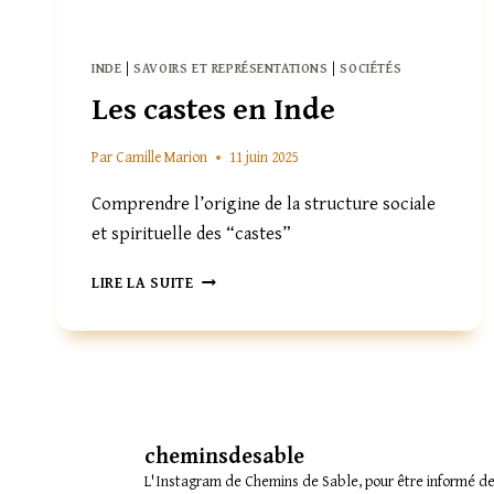
INDE
|
SAVOIRS ET REPRÉSENTATIONS
|
SOCIÉTÉS
Les castes en Inde
Par
Camille Marion
11 juin 2025
Comprendre l’origine de la structure sociale
et spirituelle des “castes”
LES
LIRE LA SUITE
CASTES
EN
INDE
cheminsdesable
L'Instagram de Chemins de Sable, pour être informé des 