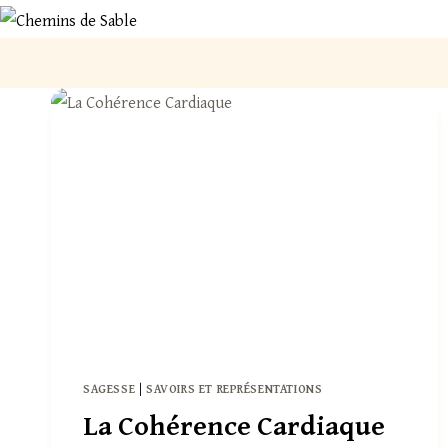
Aller
au
contenu
SAGESSE
|
SAVOIRS ET REPRÉSENTATIONS
La Cohérence Cardiaque