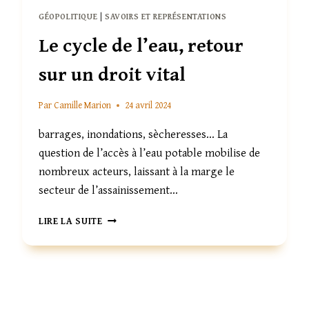
GÉOPOLITIQUE
|
SAVOIRS ET REPRÉSENTATIONS
Le cycle de l’eau, retour
sur un droit vital
Par
Camille Marion
24 avril 2024
barrages, inondations, sècheresses… La
question de l’accès à l’eau potable mobilise de
nombreux acteurs, laissant à la marge le
secteur de l’assainissement…
LE
LIRE LA SUITE
CYCLE
DE
L’EAU,
RETOUR
SUR
UN