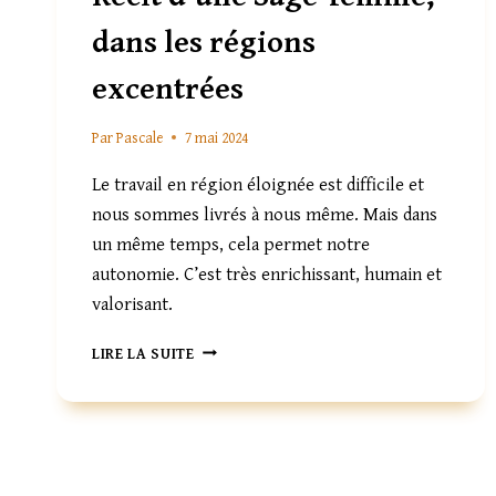
dans les régions
excentrées
Par
Pascale
7 mai 2024
Le travail en région éloignée est difficile et
nous sommes livrés à nous même. Mais dans
un même temps, cela permet notre
autonomie. C’est très enrichissant, humain et
valorisant.
RÉCIT
LIRE LA SUITE
D’UNE
SAGE-
FEMME,
DANS
LES
RÉGIONS