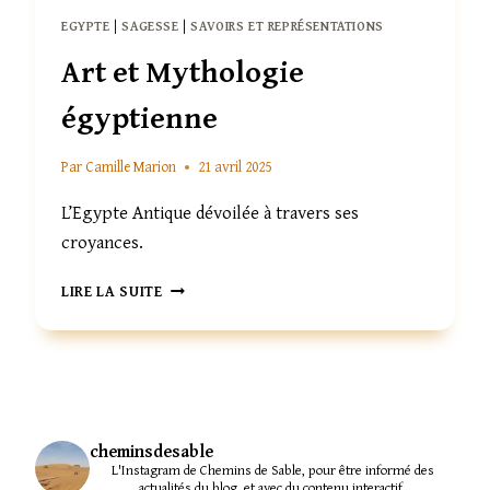
EGYPTE
|
SAGESSE
|
SAVOIRS ET REPRÉSENTATIONS
Art et Mythologie
égyptienne
Par
Camille Marion
21 avril 2025
L’Egypte Antique dévoilée à travers ses
croyances.
ART
LIRE LA SUITE
ET
MYTHOLOGIE
ÉGYPTIENNE
cheminsdesable
L'Instagram de Chemins de Sable, pour être informé des
actualités du blog, et avec du contenu interactif.