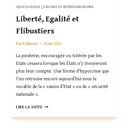
GÉOPOLITIQUE
|
SAVOIRS ET REPRÉSENTATIONS
Liberté, Egalité et
Flibustiers
Par
H. Marion
19 juin 2024
La piraterie, encouragée ou tolérée par les
Etats cessera lorsque les Etats n’y trouveront
plus leur compte. Une forme d’hypocrisie que
l’on retrouve encore aujourd’hui sous le
vocable de la « raison d’Etat » ou de « sécurité
nationale ».
LIBERTÉ,
LIRE LA SUITE
EGALITÉ
ET
FLIBUSTIERS