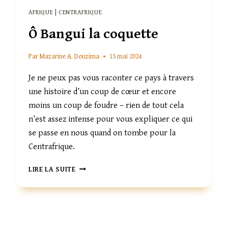
AFRIQUE
|
CENTRAFRIQUE
Ô Bangui la coquette
Par
Mazarine A. Douzima
15 mai 2024
Je ne peux pas vous raconter ce pays à travers
une histoire d’un coup de cœur et encore
moins un coup de foudre – rien de tout cela
n’est assez intense pour vous expliquer ce qui
se passe en nous quand on tombe pour la
Centrafrique.
Ô
LIRE LA SUITE
BANGUI
LA
COQUETTE