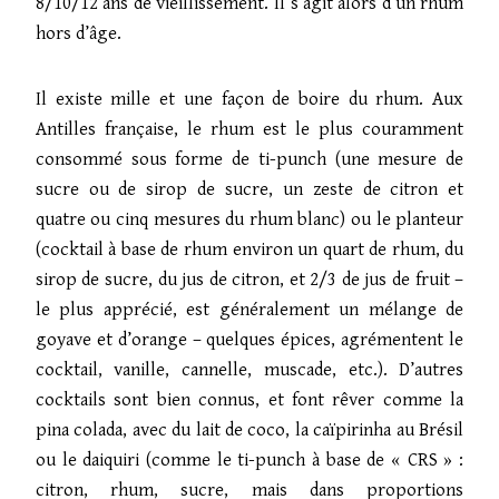
8/10/12 ans de vieillissement. Il s’agit alors d’un rhum
hors d’âge.
Il existe mille et une façon de boire du rhum. Aux
Antilles française, le rhum est le plus couramment
consommé sous forme de ti-punch (une mesure de
sucre ou de sirop de sucre, un zeste de citron et
quatre ou cinq mesures du rhum blanc) ou le planteur
(cocktail à base de rhum environ un quart de rhum, du
sirop de sucre, du jus de citron, et 2/3 de jus de fruit –
le plus apprécié, est généralement un mélange de
goyave et d’orange – quelques épices, agrémentent le
cocktail, vanille, cannelle, muscade, etc.). D’autres
cocktails sont bien connus, et font rêver comme la
pina colada, avec du lait de coco, la caïpirinha au Brésil
ou le daiquiri (comme le ti-punch à base de « CRS » :
citron, rhum, sucre, mais dans proportions