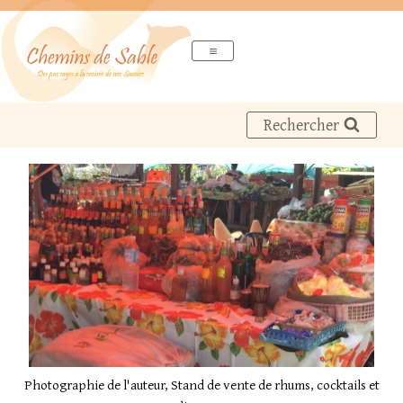
Aller
au
contenu
Rechercher
Photographie de l'auteur, Stand de vente de rhums, cocktails et