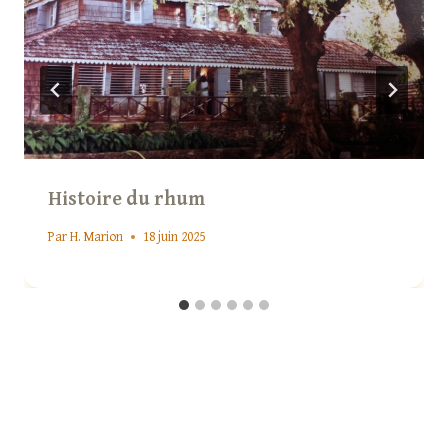
Histoire du rhum
Par
H. Marion
18 juin 2025