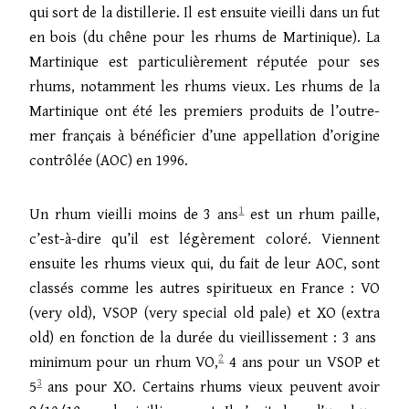
qui sort de la distillerie. Il est ensuite vieilli dans un fut
en bois (du chêne pour les rhums de Martinique). La
Martinique est particulièrement réputée pour ses
rhums, notamment les rhums vieux. Les rhums de la
Martinique ont été les premiers produits de l’outre-
mer français à bénéficier d’une appellation d’origine
contrôlée (AOC) en 1996.
1
Un rhum vieilli moins de 3 ans
est un rhum paille,
c’est-à-dire qu’il est légèrement coloré. Viennent
ensuite les rhums vieux qui, du fait de leur AOC, sont
classés comme les autres spiritueux en France : VO
(very old), VSOP (very special old pale) et XO (extra
old) en fonction de la durée du vieillissement : 3 ans
2
minimum pour un rhum VO,
4 ans pour un VSOP et
3
5
ans pour XO. Certains rhums vieux peuvent avoir