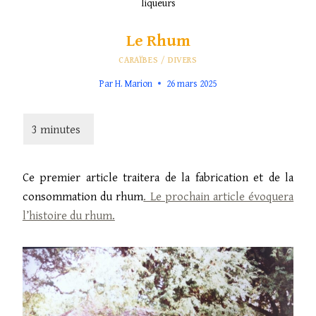
liqueurs
Le Rhum
CARAÏBES
/
DIVERS
Par
H. Marion
26 mars 2025
Ce premier article traitera de la fabrication et de la
consommation du rhum
. Le prochain article évoquera
l’histoire du rhum.