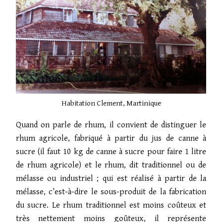
Habitation Clement, Martinique
Quand on parle de rhum, il convient de distinguer le
rhum agricole, fabriqué à partir du jus de canne à
sucre (il faut 10 kg de canne à sucre pour faire 1 litre
de rhum agricole) et le rhum, dit traditionnel ou de
mélasse ou industriel ; qui est réalisé à partir de la
mélasse, c’est-à-dire le sous-produit de la fabrication
du sucre. Le rhum traditionnel est moins coûteux et
très nettement moins goûteux, il représente