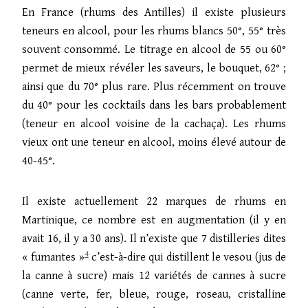
En France (rhums des Antilles) il existe plusieurs
teneurs en alcool, pour les rhums blancs 50°, 55° très
souvent consommé. Le titrage en alcool de 55 ou 60°
permet de mieux révéler les saveurs, le bouquet, 62° ;
ainsi que du 70° plus rare. Plus récemment on trouve
du 40° pour les cocktails dans les bars probablement
(teneur en alcool voisine de la cachaça). Les rhums
vieux ont une teneur en alcool, moins élevé autour de
40-45°.
Il existe actuellement 22 marques de rhums en
Martinique, ce nombre est en augmentation (il y en
avait 16, il y a 30 ans). Il n’existe que 7 distilleries dites
4
« fumantes »
c’est-à-dire qui distillent le vesou (jus de
la canne à sucre) mais 12 variétés de cannes à sucre
(canne verte, fer, bleue, rouge, roseau, cristalline