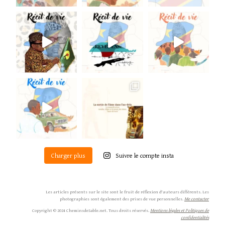
Charger plus
Suivre le compte insta
Les articles présents sur le site sont le fruit de réflexion d'auteurs différents. Les
photographies sont également des prises de vue personnelles.
Me contacter
Copyright © 2024 CheminsdeSable.net.
Tous droits réservés.
Mentions légales et Politiques de
confidentialités