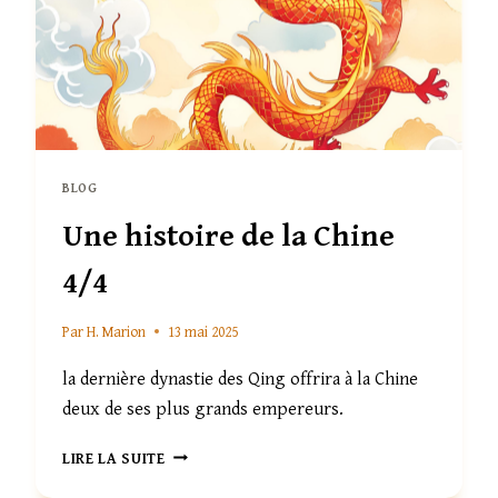
BLOG
Une histoire de la Chine
4/4
Par
H. Marion
13 mai 2025
la dernière dynastie des Qing offrira à la Chine
deux de ses plus grands empereurs.
UNE
LIRE LA SUITE
HISTOIRE
DE