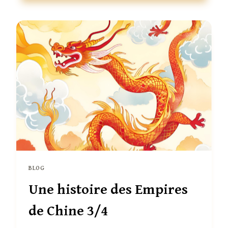
LA
CHINE
4/4
BLOG
Une histoire des Empires
de Chine 3/4