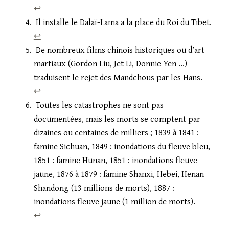
↩︎
Il installe le Dalaï-Lama a la place du Roi du Tibet.
↩︎
De nombreux films chinois historiques ou d’art
martiaux (Gordon Liu, Jet Li, Donnie Yen …)
traduisent le rejet des Mandchous par les Hans.
↩︎
Toutes les catastrophes ne sont pas
documentées, mais les morts se comptent par
dizaines ou centaines de milliers ; 1839 à 1841 :
famine Sichuan, 1849 : inondations du fleuve bleu,
1851 : famine Hunan, 1851 : inondations fleuve
jaune, 1876 à 1879 : famine Shanxi, Hebei, Henan
Shandong (13 millions de morts), 1887 :
inondations fleuve jaune (1 million de morts).
↩︎