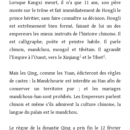
Lorsque Kangxi meurt, il n’a que 11 ans, son père
monte sur le trône et fait immédiatement de Hongli le
prince héritier, sans faire connaître sa décision. Hongli
est extrêmement bien formé, faisant de lui un des
empereurs les mieux instruits de l’histoire chinoise. Il
est calligraphe, poète et peintre habile. Il parle
chinois, mandchou, mongol et tibétain. Il agrandit
3
4
l’Empire à l’Ouest, vers le Xinjiang
et le Tibet
.
Mais les Qing, comme les Yuan, édicteront des règles
de castes : la Mandchourie est interdite au Han afin de
conserver un territoire pur ; et les mariages
mandchous-han sont prohibés. Les Empereurs parlent
chinois et même s’ils admirent la culture chinoise, la
langue du palais est le mandchou.
Le règne de la dynastie Qing a pris fin le 12 février