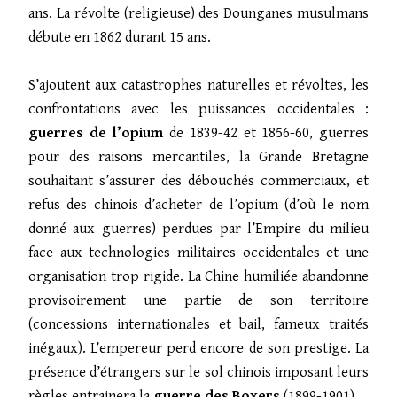
ans. La révolte (religieuse) des Dounganes musulmans
débute en 1862 durant 15 ans.
S’ajoutent aux catastrophes naturelles et révoltes, les
confrontations avec les puissances occidentales :
guerres de l’opium
de 1839-42 et 1856-60, guerres
pour des raisons mercantiles, la Grande Bretagne
souhaitant s’assurer des débouchés commerciaux, et
refus des chinois d’acheter de l’opium (d’où le nom
donné aux guerres) perdues par l’Empire du milieu
face aux technologies militaires occidentales et une
organisation trop rigide. La Chine humiliée abandonne
provisoirement une partie de son territoire
(concessions internationales et bail, fameux traités
inégaux). L’empereur perd encore de son prestige. La
présence d’étrangers sur le sol chinois imposant leurs
règles entrainera la
guerre des Boxers
(1899-1901).