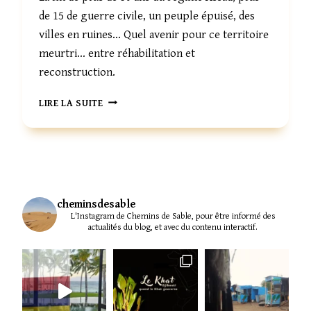
de 15 de guerre civile, un peuple épuisé, des
villes en ruines… Quel avenir pour ce territoire
meurtri… entre réhabilitation et
reconstruction.
QUEL
LIRE LA SUITE
FUTUR
POUR
LES
VILLES
SYRIENNES
?
cheminsdesable
L'Instagram de Chemins de Sable, pour être informé des
actualités du blog, et avec du contenu interactif.