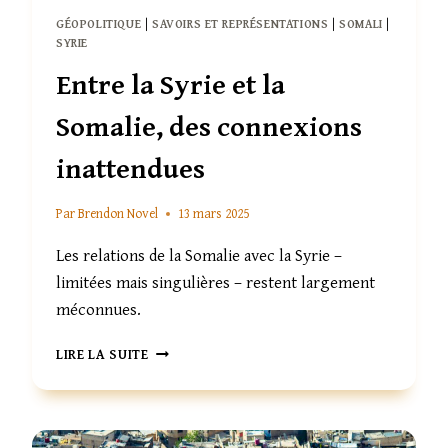
GÉOPOLITIQUE
|
SAVOIRS ET REPRÉSENTATIONS
|
SOMALI
|
SYRIE
Entre la Syrie et la
Somalie, des connexions
inattendues
Par
Brendon Novel
13 mars 2025
Les relations de la Somalie avec la Syrie –
limitées mais singulières – restent largement
méconnues.
ENTRE
LIRE LA SUITE
LA
SYRIE
ET
LA