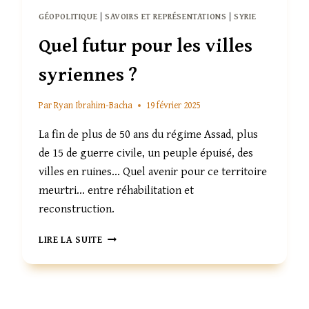
GÉOPOLITIQUE
|
SAVOIRS ET REPRÉSENTATIONS
|
SYRIE
Quel futur pour les villes
syriennes ?
Par
Ryan Ibrahim-Bacha
19 février 2025
La fin de plus de 50 ans du régime Assad, plus
de 15 de guerre civile, un peuple épuisé, des
villes en ruines… Quel avenir pour ce territoire
meurtri… entre réhabilitation et
reconstruction.
QUEL
LIRE LA SUITE
FUTUR
POUR
LES
VILLES
SYRIENNES